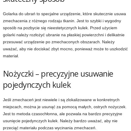
Golarka do ubrań to specjalne urządzenie, które skutecznie usuwa
zmechacenia z różnego rodzaju tkanin. Jest to szybki i wygodny
sposób na pozbycie się nieestetycznych kulek. Przed użyciem
golarki należy rozłożyć ubranie na płaskiej powierzchni i delikatnie
przesuwać urządzenie po zmechaconych obszarach. Należy
uważać, aby nie dociskać zbyt mocno, ponieważ może to uszkodzić
materiał.
Nożyczki – precyzyjne usuwanie
pojedynczych kulek
Jeśli zmechaceń jest niewiele i są zlokalizowane w konkretnych
miejscach, można je usunąć za pomocą małych, ostrych nożyczek.
Jest to metoda czasochłonna, ale pozwala na bardzo precyzyjne
usunięcie pojedynczych kulek. Należy bardzo uważać, aby nie
przeciąć materiału podczas wycinania zmechaceń.