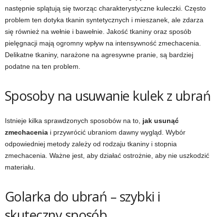
następnie splątują się tworząc charakterystyczne kuleczki. Często
problem ten dotyka tkanin syntetycznych i mieszanek, ale zdarza
się również na wełnie i bawełnie. Jakość tkaniny oraz sposób
pielęgnacji mają ogromny wpływ na intensywność zmechacenia.
Delikatne tkaniny, narażone na agresywne pranie, są bardziej
podatne na ten problem.
Sposoby na usuwanie kulek z ubrań
Istnieje kilka sprawdzonych sposobów na to,
jak usunąć
zmechacenia
i przywrócić ubraniom dawny wygląd. Wybór
odpowiedniej metody zależy od rodzaju tkaniny i stopnia
zmechacenia. Ważne jest, aby działać ostrożnie, aby nie uszkodzić
materiału.
Golarka do ubrań – szybki i
skuteczny sposób