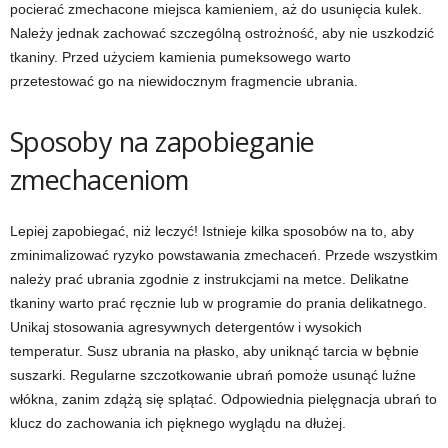
pocierać zmechacone miejsca kamieniem, aż do usunięcia kulek.
Należy jednak zachować szczególną ostrożność, aby nie uszkodzić
tkaniny. Przed użyciem kamienia pumeksowego warto
przetestować go na niewidocznym fragmencie ubrania.
Sposoby na zapobieganie
zmechaceniom
Lepiej zapobiegać, niż leczyć! Istnieje kilka sposobów na to, aby
zminimalizować ryzyko powstawania zmechaceń. Przede wszystkim
należy prać ubrania zgodnie z instrukcjami na metce. Delikatne
tkaniny warto prać ręcznie lub w programie do prania delikatnego.
Unikaj stosowania agresywnych detergentów i wysokich
temperatur. Susz ubrania na płasko, aby uniknąć tarcia w bębnie
suszarki. Regularne szczotkowanie ubrań pomoże usunąć luźne
włókna, zanim zdążą się splątać. Odpowiednia pielęgnacja ubrań to
klucz do zachowania ich pięknego wyglądu na dłużej.