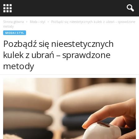
Strona główna
Moda i styl
Pozbądź się nieestetycznych kulek z ubrań – sprawdzone
metody
MODA I STYL
Pozbądź się nieestetycznych
kulek z ubrań – sprawdzone
metody