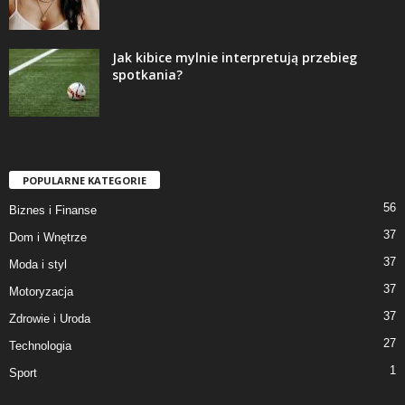
Jak kibice mylnie interpretują przebieg
spotkania?
POPULARNE KATEGORIE
56
Biznes i Finanse
37
Dom i Wnętrze
37
Moda i styl
37
Motoryzacja
37
Zdrowie i Uroda
27
Technologia
1
Sport