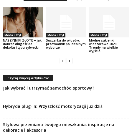
Moda i styl
Moda i styl
Moda i styl
NASZYJNIKI ZŁOTE – jak
Suszarka do włosów:
Modne sukienki
dobrać długość do
przewodnik po idealnym
wieczorowe 2026:
dekoltu i typu sylwetki
wyborze
Trendy na wielkie
wyjścia
Czytaj więcej artykułów:
Jak wybrać i utrzymać samochód sportowy?
Hybryda plug-in: Przyszłość motoryzacji już dziś
Stylowa przemiana twojego mieszkania: inspiracje na
dekoracje i akcesoria