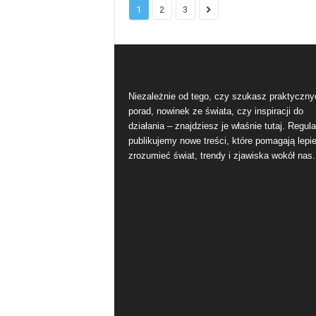
1
2
3
Niezależnie od tego, czy szukasz praktyczny
porad, nowinek ze świata, czy inspiracji do
działania – znajdziesz je właśnie tutaj. Regula
publikujemy nowe treści, które pomagają lepie
zrozumieć świat, trendy i zjawiska wokół nas.