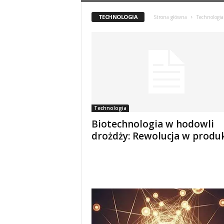
TECHNOLOGIA
Strona główna
Technologia
Technologia
Biotechnologia w hodowli
drożdży: Rewolucja w produk