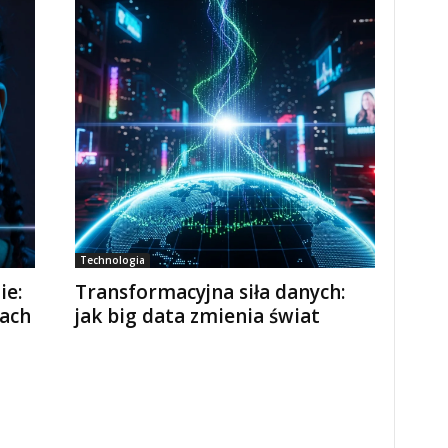
Technologia
ie:
Transformacyjna siła danych:
rach
jak big data zmienia świat