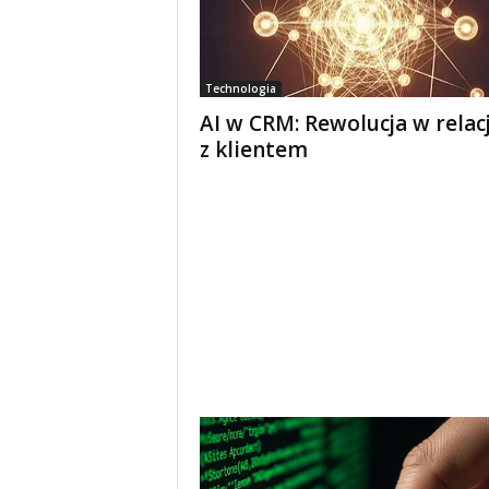
Technologia
AI w CRM: Rewolucja w relac
z klientem