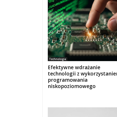
Technologia
Efektywne wdrażanie
technologii z wykorzystani
programowania
niskopoziomowego