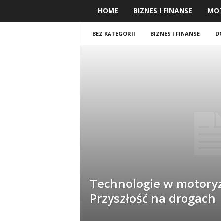
HOME
BIZNES I FINANSE
MO
BEZ KATEGORII
BIZNES I FINANSE
D
Technologie w motoryz
Przyszłość na drogach