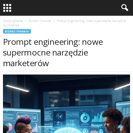
Strona główna
Biznes i Finanse
Prompt engineering: nowe supermocne narzędzie
marketerów
BIZNES I FINANSE
Prompt engineering: nowe
supermocne narzędzie
marketerów