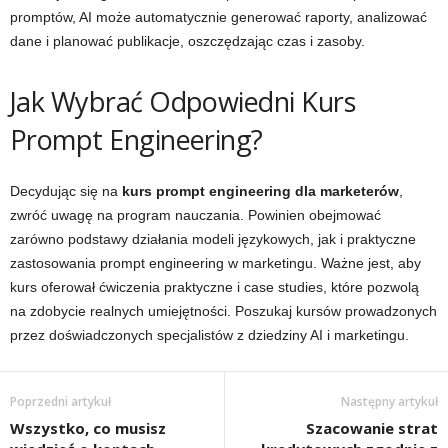
promptów, AI może automatycznie generować raporty, analizować
dane i planować publikacje, oszczędzając czas i zasoby.
Jak Wybrać Odpowiedni Kurs
Prompt Engineering?
Decydując się na
kurs prompt engineering dla marketerów
,
zwróć uwagę na program nauczania. Powinien obejmować
zarówno podstawy działania modeli językowych, jak i praktyczne
zastosowania prompt engineering w marketingu. Ważne jest, aby
kurs oferował ćwiczenia praktyczne i case studies, które pozwolą
na zdobycie realnych umiejętności. Poszukaj kursów prowadzonych
przez doświadczonych specjalistów z dziedziny AI i marketingu.
Poprzedni artykuł
Następny artykuł
Wszystko, co musisz
Szacowanie strat