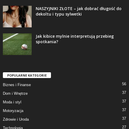
NASZYJNIKI ZŁOTE – jak dobrać długość do
dekoltu i typu sylwetki
Jak kibice mylnie interpretują przebieg
spotkania?
POPULARNE KATEGORIE
56
Biznes i Finanse
37
Dom i Wnętrze
37
Moda i styl
37
Motoryzacja
37
Zdrowie i Uroda
27
Technologia