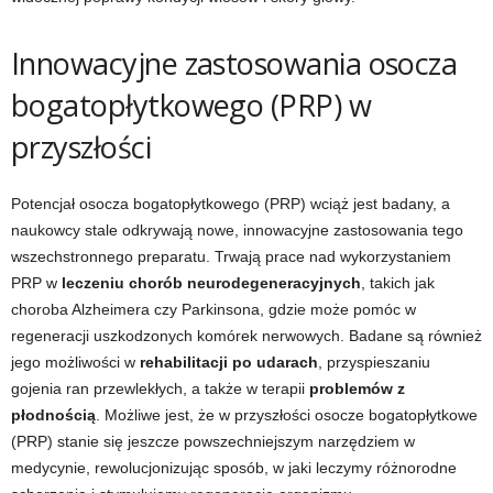
Innowacyjne zastosowania osocza
bogatopłytkowego (PRP) w
przyszłości
Potencjał osocza bogatopłytkowego (PRP) wciąż jest badany, a
naukowcy stale odkrywają nowe, innowacyjne zastosowania tego
wszechstronnego preparatu. Trwają prace nad wykorzystaniem
PRP w
leczeniu chorób neurodegeneracyjnych
, takich jak
choroba Alzheimera czy Parkinsona, gdzie może pomóc w
regeneracji uszkodzonych komórek nerwowych. Badane są również
jego możliwości w
rehabilitacji po udarach
, przyspieszaniu
gojenia ran przewlekłych, a także w terapii
problemów z
płodnością
. Możliwe jest, że w przyszłości osocze bogatopłytkowe
(PRP) stanie się jeszcze powszechniejszym narzędziem w
medycynie, rewolucjonizując sposób, w jaki leczymy różnorodne