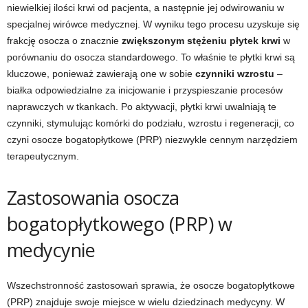
niewielkiej ilości krwi od pacjenta, a następnie jej odwirowaniu w
specjalnej wirówce medycznej. W wyniku tego procesu uzyskuje się
frakcję osocza o znacznie
zwiększonym stężeniu płytek krwi
w
porównaniu do osocza standardowego. To właśnie te płytki krwi są
kluczowe, ponieważ zawierają one w sobie
czynniki wzrostu
–
białka odpowiedzialne za inicjowanie i przyspieszanie procesów
naprawczych w tkankach. Po aktywacji, płytki krwi uwalniają te
czynniki, stymulując komórki do podziału, wzrostu i regeneracji, co
czyni osocze bogatopłytkowe (PRP) niezwykle cennym narzędziem
terapeutycznym.
Zastosowania osocza
bogatopłytkowego (PRP) w
medycynie
Wszechstronność zastosowań sprawia, że osocze bogatopłytkowe
(PRP) znajduje swoje miejsce w wielu dziedzinach medycyny. W