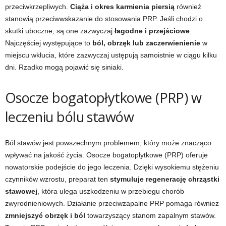
przeciwkrzepliwych.
Ciąża i okres karmienia piersią
również
stanowią przeciwwskazanie do stosowania PRP. Jeśli chodzi o
skutki uboczne, są one zazwyczaj
łagodne i przejściowe
.
Najczęściej występujące to
ból, obrzęk lub zaczerwienienie
w
miejscu wkłucia, które zazwyczaj ustępują samoistnie w ciągu kilku
dni. Rzadko mogą pojawić się siniaki.
Osocze bogatopłytkowe (PRP) w
leczeniu bólu stawów
Ból stawów jest powszechnym problemem, który może znacząco
wpływać na jakość życia. Osocze bogatopłytkowe (PRP) oferuje
nowatorskie podejście do jego leczenia. Dzięki wysokiemu stężeniu
czynników wzrostu, preparat ten
stymuluje regenerację chrząstki
stawowej
, która ulega uszkodzeniu w przebiegu chorób
zwyrodnieniowych. Działanie przeciwzapalne PRP pomaga również
zmniejszyć obrzęk i ból
towarzyszący stanom zapalnym stawów.