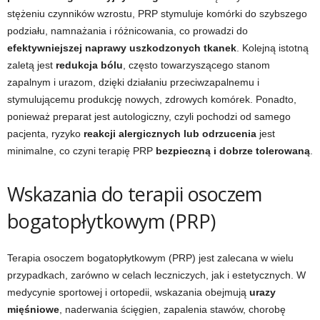
stężeniu czynników wzrostu, PRP stymuluje komórki do szybszego
podziału, namnażania i różnicowania, co prowadzi do
efektywniejszej naprawy uszkodzonych tkanek
. Kolejną istotną
zaletą jest
redukcja bólu
, często towarzyszącego stanom
zapalnym i urazom, dzięki działaniu przeciwzapalnemu i
stymulującemu produkcję nowych, zdrowych komórek. Ponadto,
ponieważ preparat jest autologiczny, czyli pochodzi od samego
pacjenta, ryzyko
reakcji alergicznych lub odrzucenia
jest
minimalne, co czyni terapię PRP
bezpieczną i dobrze tolerowaną
.
Wskazania do terapii osoczem
bogatopłytkowym (PRP)
Terapia osoczem bogatopłytkowym (PRP) jest zalecana w wielu
przypadkach, zarówno w celach leczniczych, jak i estetycznych. W
medycynie sportowej i ortopedii, wskazania obejmują
urazy
mięśniowe
, naderwania ścięgien, zapalenia stawów, chorobę