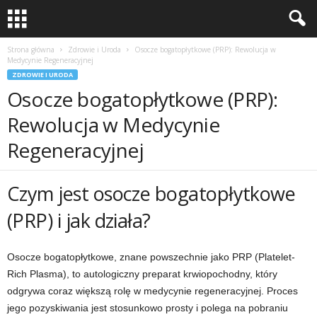
Strona główna
Zdrowie i Uroda
Osocze bogatopłytkowe (PRP): Rewolucja w
Medycynie Regeneracyjnej
ZDROWIE I URODA
Osocze bogatopłytkowe (PRP):
Rewolucja w Medycynie
Regeneracyjnej
Czym jest osocze bogatopłytkowe
(PRP) i jak działa?
Osocze bogatopłytkowe, znane powszechnie jako PRP (Platelet-
Rich Plasma), to autologiczny preparat krwiopochodny, który
odgrywa coraz większą rolę w medycynie regeneracyjnej. Proces
jego pozyskiwania jest stosunkowo prosty i polega na pobraniu