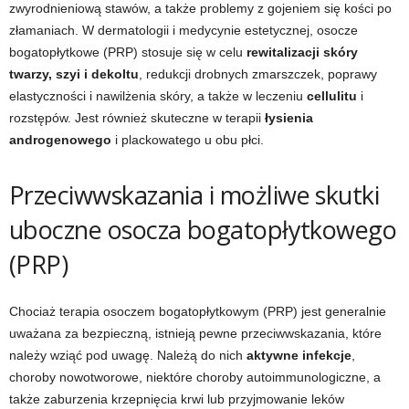
zwyrodnieniową stawów, a także problemy z gojeniem się kości po
złamaniach. W dermatologii i medycynie estetycznej, osocze
bogatopłytkowe (PRP) stosuje się w celu
rewitalizacji skóry
twarzy, szyi i dekoltu
, redukcji drobnych zmarszczek, poprawy
elastyczności i nawilżenia skóry, a także w leczeniu
cellulitu
i
rozstępów. Jest również skuteczne w terapii
łysienia
androgenowego
i plackowatego u obu płci.
Przeciwwskazania i możliwe skutki
uboczne osocza bogatopłytkowego
(PRP)
Chociaż terapia osoczem bogatopłytkowym (PRP) jest generalnie
uważana za bezpieczną, istnieją pewne przeciwwskazania, które
należy wziąć pod uwagę. Należą do nich
aktywne infekcje
,
choroby nowotworowe, niektóre choroby autoimmunologiczne, a
także zaburzenia krzepnięcia krwi lub przyjmowanie leków