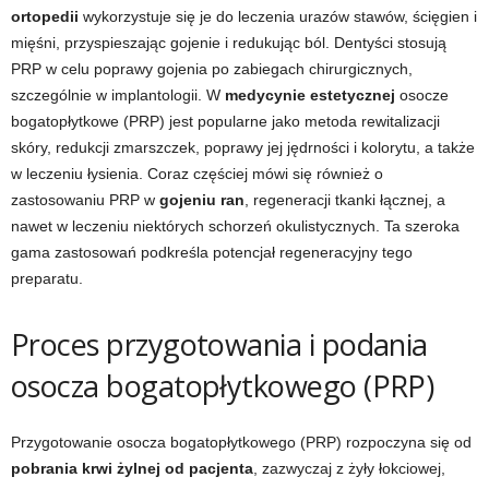
ortopedii
wykorzystuje się je do leczenia urazów stawów, ścięgien i
mięśni, przyspieszając gojenie i redukując ból. Dentyści stosują
PRP w celu poprawy gojenia po zabiegach chirurgicznych,
szczególnie w implantologii. W
medycynie estetycznej
osocze
bogatopłytkowe (PRP) jest popularne jako metoda rewitalizacji
skóry, redukcji zmarszczek, poprawy jej jędrności i kolorytu, a także
w leczeniu łysienia. Coraz częściej mówi się również o
zastosowaniu PRP w
gojeniu ran
, regeneracji tkanki łącznej, a
nawet w leczeniu niektórych schorzeń okulistycznych. Ta szeroka
gama zastosowań podkreśla potencjał regeneracyjny tego
preparatu.
Proces przygotowania i podania
osocza bogatopłytkowego (PRP)
Przygotowanie osocza bogatopłytkowego (PRP) rozpoczyna się od
pobrania krwi żylnej od pacjenta
, zazwyczaj z żyły łokciowej,