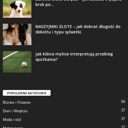
krok po...
NASZYJNIKI ZŁOTE – jak dobrać długość do
dekoltu i typu sylwetki
Jak kibice mylnie interpretują przebieg
spotkania?
POPULARNE KATEGORIE
56
Biznes i Finanse
37
Dom i Wnętrze
37
Moda i styl
37