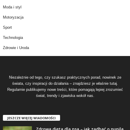
Moda i styl
Motoryzacja
Sport
Technologia
Zdrowie i Uroda
Niezależnie od tego, czy szukasz praktycznych porad, nowinek ze
świata, czy inspiracji do działania – znajdziesz je właśnie tutaj.
Regularnie publikujemy nowe treści, które pomagają lepiej zrozumieć
świat, trendy i zjawiska wokół nas.
JESZCZE WIĘCEJ WIADOMOŚCI
Zdrowa dieta dla psa – jak zadbać o pupila