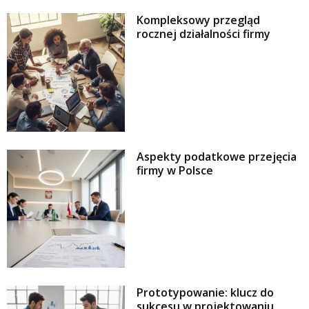
Kompleksowy przegląd
rocznej działalności firmy
Aspekty podatkowe przejęcia
firmy w Polsce
Prototypowanie: klucz do
sukcesu w projektowaniu