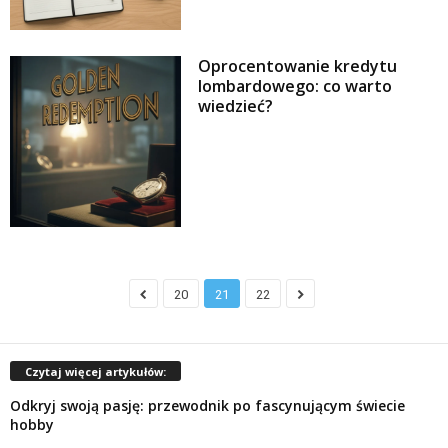
Oprocentowanie kredytu
lombardowego: co warto
wiedzieć?
20
21
22
Czytaj więcej artykułów:
Odkryj swoją pasję: przewodnik po fascynującym świecie
hobby