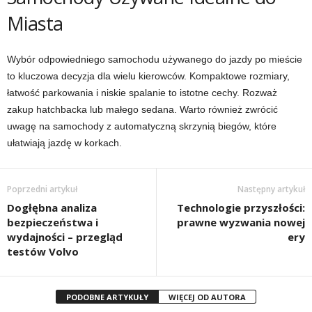
Miasta
Wybór odpowiedniego samochodu używanego do jazdy po mieście
to kluczowa decyzja dla wielu kierowców. Kompaktowe rozmiary,
łatwość parkowania i niskie spalanie to istotne cechy. Rozważ
zakup hatchbacka lub małego sedana. Warto również zwrócić
uwagę na samochody z automatyczną skrzynią biegów, które
ułatwiają jazdę w korkach.
Poprzedni artykuł
Następny artykuł
Dogłębna analiza
Technologie przyszłości:
bezpieczeństwa i
prawne wyzwania nowej
wydajności – przegląd
ery
testów Volvo
PODOBNE ARTYKUŁY
WIĘCEJ OD AUTORA