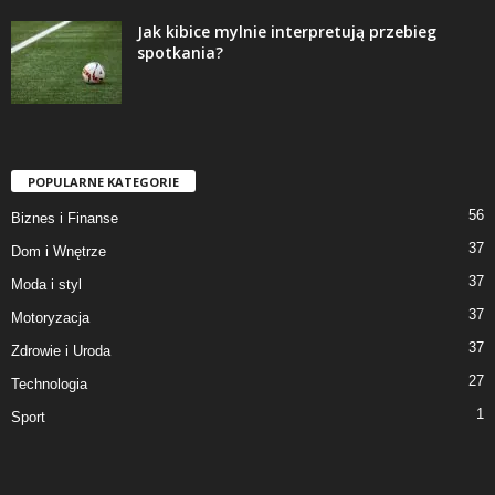
Jak kibice mylnie interpretują przebieg
spotkania?
POPULARNE KATEGORIE
56
Biznes i Finanse
37
Dom i Wnętrze
37
Moda i styl
37
Motoryzacja
37
Zdrowie i Uroda
27
Technologia
1
Sport