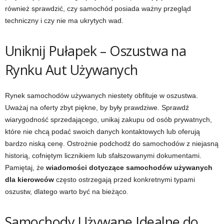
również sprawdzić, czy samochód posiada ważny przegląd
techniczny i czy nie ma ukrytych wad.
Uniknij Pułapek – Oszustwa na
Rynku Aut Używanych
Rynek samochodów używanych niestety obfituje w oszustwa.
Uważaj na oferty zbyt piękne, by były prawdziwe. Sprawdź
wiarygodność sprzedającego, unikaj zakupu od osób prywatnych,
które nie chcą podać swoich danych kontaktowych lub oferują
bardzo niską cenę. Ostrożnie podchodź do samochodów z niejasną
historią, cofniętym licznikiem lub sfałszowanymi dokumentami.
Pamiętaj, że
wiadomości dotyczące samochodów używanych
dla kierowców
często ostrzegają przed konkretnymi typami
oszustw, dlatego warto być na bieżąco.
Samochody Używane Idealne do