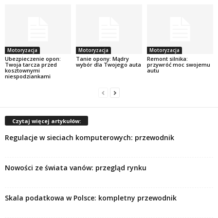
Motoryzacja
Motoryzacja
Motoryzacja
Ubezpieczenie opon:
Tanie opony: Mądry
Remont silnika:
Twoja tarcza przed
wybór dla Twojego auta
przywróć moc swojemu
kosztownymi
autu
niespodziankami
Czytaj więcej artykułów:
Regulacje w sieciach komputerowych: przewodnik
Nowości ze świata vanów: przegląd rynku
Skala podatkowa w Polsce: kompletny przewodnik