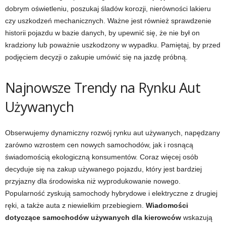
dobrym oświetleniu, poszukaj śladów korozji, nierówności lakieru
czy uszkodzeń mechanicznych. Ważne jest również sprawdzenie
historii pojazdu w bazie danych, by upewnić się, że nie był on
kradziony lub poważnie uszkodzony w wypadku. Pamiętaj, by przed
podjęciem decyzji o zakupie umówić się na jazdę próbną.
Najnowsze Trendy na Rynku Aut
Używanych
Obserwujemy dynamiczny rozwój rynku aut używanych, napędzany
zarówno wzrostem cen nowych samochodów, jak i rosnącą
świadomością ekologiczną konsumentów. Coraz więcej osób
decyduje się na zakup używanego pojazdu, który jest bardziej
przyjazny dla środowiska niż wyprodukowanie nowego.
Popularność zyskują samochody hybrydowe i elektryczne z drugiej
ręki, a także auta z niewielkim przebiegiem.
Wiadomości
dotyczące samochodów używanych dla kierowców
wskazują