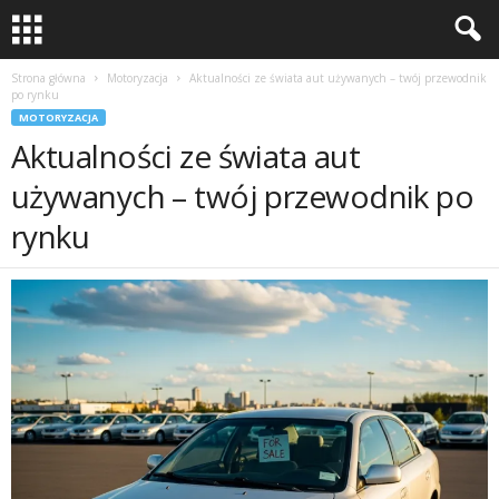
Strona główna
Motoryzacja
Aktualności ze świata aut używanych – twój przewodnik
po rynku
MOTORYZACJA
Aktualności ze świata aut
używanych – twój przewodnik po
rynku