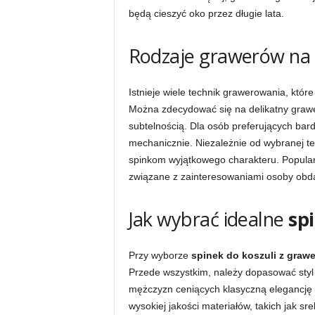
będą cieszyć oko przez długie lata.
Rodzaje grawerów na
Istnieje wiele technik grawerowania, któ
Można zdecydować się na delikatny grawer
subtelnością. Dla osób preferujących bar
mechanicznie. Niezależnie od wybranej te
spinkom wyjątkowego charakteru. Popularne
związane z zainteresowaniami osoby obd
Jak wybrać idealne
sp
Przy wyborze
spinek do koszuli z graw
Przede wszystkim, należy dopasować styl s
mężczyzn ceniących klasyczną elegancję 
wysokiej jakości materiałów, takich jak sr