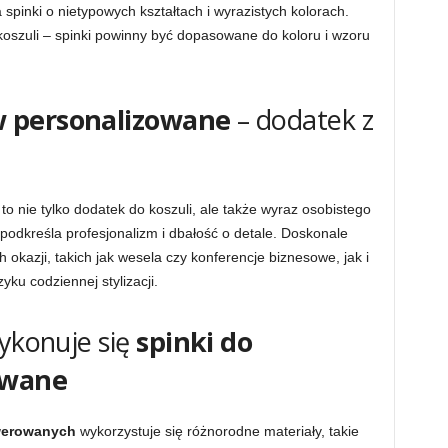
pinki o nietypowych kształtach i wyrazistych kolorach.
oszuli – spinki powinny być dopasowane do koloru i wzoru
w personalizowane
– dodatek z
to nie tylko dodatek do koszuli, ale także wyraz osobistego
ry podkreśla profesjonalizm i dbałość o detale. Doskonale
kazji, takich jak wesela czy konferencje biznesowe, jak i
ku codziennej stylizacji.
wykonuje się
spinki do
owane
werowanych
wykorzystuje się różnorodne materiały, takie