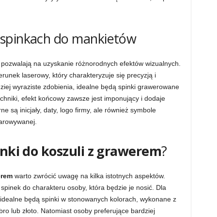
 spinkach do mankietów
re pozwalają na uzyskanie różnorodnych efektów wizualnych.
unek laserowy, który charakteryzuje się precyzją i
dziej wyraziste zdobienia, idealne będą spinki grawerowane
chniki, efekt końcowy zawsze jest imponujący i dodaje
 są inicjały, daty, logo firmy, ale również symbole
arowywanej.
inki do koszuli z grawerem
?
erem
warto zwrócić uwagę na kilka istotnych aspektów.
pinek do charakteru osoby, która będzie je nosić. Dla
idealne będą spinki w stonowanych kolorach, wykonane z
ebro lub złoto. Natomiast osoby preferujące bardziej