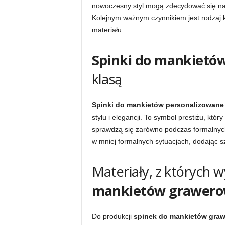
nowoczesny styl mogą zdecydować się na s
Kolejnym ważnym czynnikiem jest rodzaj k
materiału.
Spinki do mankietó
klasą
Spinki do mankietów personalizowane
stylu i elegancji. To symbol prestiżu, któ
sprawdzą się zarówno podczas formalnych o
w mniej formalnych sytuacjach, dodając szy
Materiały, z których 
mankietów grawer
Do produkcji
spinek do mankietów gra