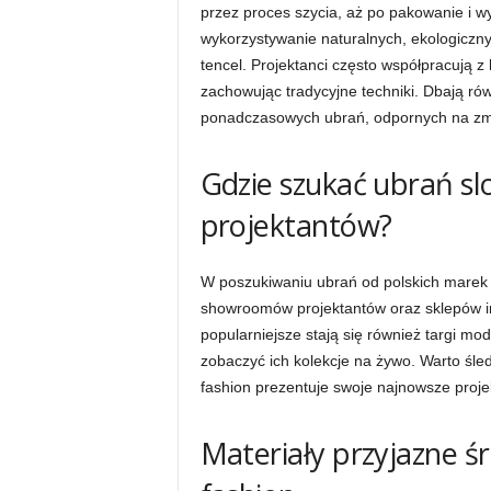
przez proces szycia, aż po pakowanie i w
wykorzystywanie naturalnych, ekologicznyc
tencel. Projektanci często współpracują z
zachowując tradycyjne techniki. Dbają rów
ponadczasowych ubrań, odpornych na zmie
Gdzie szukać ubrań sl
projektantów?
W poszukiwaniu ubrań od polskich marek s
showroomów projektantów oraz sklepów i
popularniejsze stają się również targi mo
zobaczyć ich kolekcje na żywo. Warto śle
fashion prezentuje swoje najnowsze projek
Materiały przyjazne ś