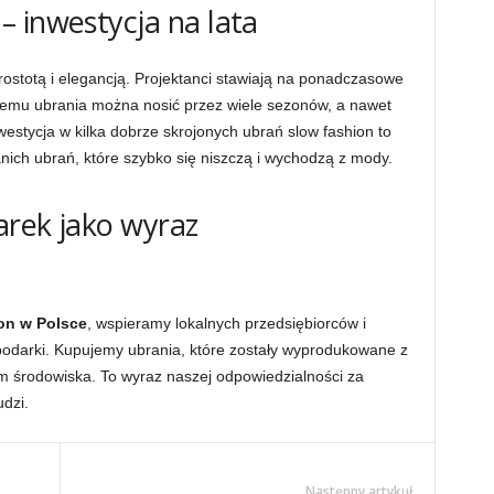
 inwestycja na lata
rostotą i elegancją. Projektanci stawiają na ponadczasowe
 temu ubrania można nosić przez wiele sezonów, a nawet
westycja w kilka dobrze skrojonych ubrań slow fashion to
nich ubrań, które szybko się niszczą i wychodzą z mody.
arek jako wyraz
on w Polsce
, wspieramy lokalnych przedsiębiorców i
podarki. Kupujemy ubrania, które zostały wyprodukowane z
m środowiska. To wyraz naszej odpowiedzialności za
udzi.
Następny artykuł