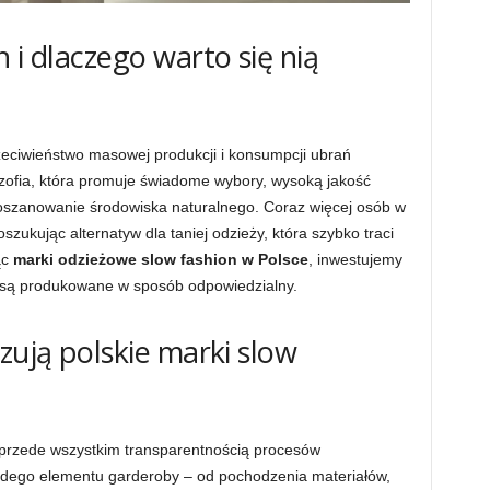
 i dlaczego warto się nią
rzeciwieństwo masowej produkcji i konsumpcji ubrań
ilozofia, która promuje świadome wybory, wysoką jakość
oszanowanie środowiska naturalnego. Coraz więcej osób w
szukując alternatyw dla taniej odzieży, która szybko traci
ąc
marki odzieżowe slow fashion w Polsce
, inwestujemy
i są produkowane w sposób odpowiedzialny.
zują polskie marki slow
ę przede wszystkim transparentnością procesów
żdego elementu garderoby – od pochodzenia materiałów,