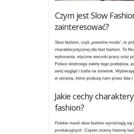
Czym jest Slow Fashion
zainteresować?
Slow fashion, czyli „powolna moda”, to p
charakterystycznej dla fast fashion. To f
wykonania, etyczne warunki pracy oraz p
Polsce dostrzega zalety tego podejścia, po
swój wygląd i trafia na śmietnik. Wybieraj
w ubrania, które posłużą nam przez lata 
Jakie cechy charaktery
fashion?
Polskie marki slow fashion wyróżniają si
produkcyjnych. Często znamy historię ka