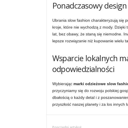
Ponadczasowy design –
Ubrania slow fashion charakteryzują się p
kroje, które nie wychodzą z mody. Dzięki
lat, bez obawy, że staną się niemodne. In
lepsze rozwiązanie niż kupowanie wielu ta
Wsparcie lokalnych m
odpowiedzialności
Wybierając
marki odzieżowe slow fashi
przyczyniamy się do rozwoju polskiej gos
dbałością o każdy detal i z poszanowanie
przyszłość naszej planety i za los innych l
Poprzedni artykuł