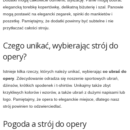
Dodatki mogą całkowicie odmienić stylizację. Panie mogą dobrać
elegancką torebkę kopertówkę, delikatną biżuterię i szal. Panowie
mogą postawić na elegancki zegarek, spinki do mankietów i
poszetkę. Pamiętajmy, że dodatki powinny być subtelne i nie
przytłaczać całości stroju.
Czego unikać, wybierając strój do
opery?
Istnieje kilka rzeczy, których należy unikać, wybierając
co ubrać do
opery
. Zdecydowanie odradza się noszenie sportowych ubrań,
dżinsów, krótkich spodenek i t-shirtów. Unikajmy także zbyt
krzykliwych kolorów i wzorów, a także ubrań z dużymi napisami lub
logo. Pamiętajmy, że opera to eleganckie miejsce, dlatego nasz
strój powinien to odzwierciedlać.
Pogoda a strój do opery