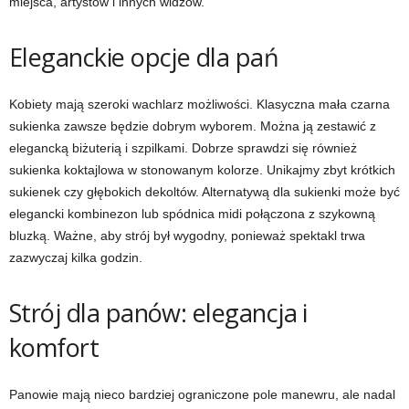
miejsca, artystów i innych widzów.
Eleganckie opcje dla pań
Kobiety mają szeroki wachlarz możliwości. Klasyczna mała czarna
sukienka zawsze będzie dobrym wyborem. Można ją zestawić z
elegancką biżuterią i szpilkami. Dobrze sprawdzi się również
sukienka koktajlowa w stonowanym kolorze. Unikajmy zbyt krótkich
sukienek czy głębokich dekoltów. Alternatywą dla sukienki może być
elegancki kombinezon lub spódnica midi połączona z szykowną
bluzką. Ważne, aby strój był wygodny, ponieważ spektakl trwa
zazwyczaj kilka godzin.
Strój dla panów: elegancja i
komfort
Panowie mają nieco bardziej ograniczone pole manewru, ale nadal