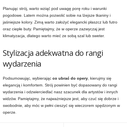
Planując strój, warto wziąć pod uwagę porę roku i warunki
pogodowe. Latem można pozwolić sobie na lżejsze tkaniny i
jaśniejsze kolory. Zimą warto założyć elegancki płaszcz lub futro
oraz ciepłe buty. Pamiętajmy, że w operze zazwyczaj jest
klimatyzacja, dlatego warto mieć ze sobą szal lub sweter.
Stylizacja adekwatna do rangi
wydarzenia
Podsumowując, wybierając
co ubrać do opery
, kierujmy się
elegancją i komfortem. Strój powinien być dopasowany do rangi
wydarzenia i odzwierciedlać nasz szacunek dla artystów i innych
widzów. Pamiętajmy, że najważniejsze jest, aby czuć się dobrze i
swobodnie, aby móc w pełni cieszyć się wieczorem spędzonym w
operze.