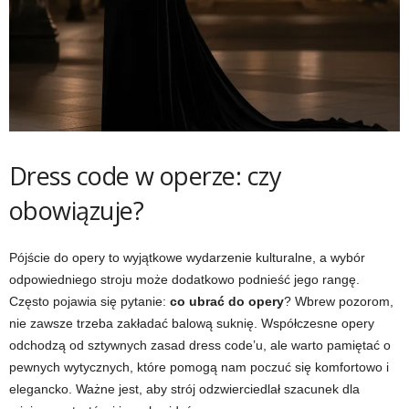
Dress code w operze: czy
obowiązuje?
Pójście do opery to wyjątkowe wydarzenie kulturalne, a wybór
odpowiedniego stroju może dodatkowo podnieść jego rangę.
Często pojawia się pytanie:
co ubrać do opery
? Wbrew pozorom,
nie zawsze trzeba zakładać balową suknię. Współczesne opery
odchodzą od sztywnych zasad dress code’u, ale warto pamiętać o
pewnych wytycznych, które pomogą nam poczuć się komfortowo i
elegancko. Ważne jest, aby strój odzwierciedlał szacunek dla