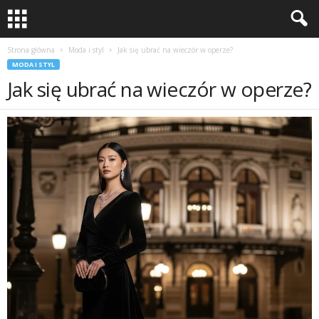
Strona główna
Moda i styl
Jak się ubrać na wieczór w operze?
MODA I STYL
Jak się ubrać na wieczór w operze?