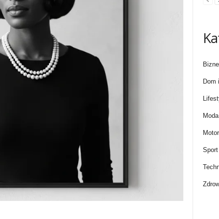
Ka
Bizne
Dom i
Lifest
Moda 
Motor
Sport
Techn
Zdrow