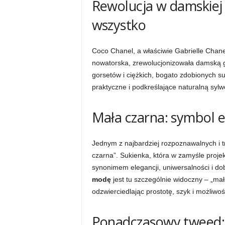
Rewolucja w damskiej
wszystko
Coco Chanel, a właściwie Gabrielle Chanel
nowatorska, zrewolucjonizowała damską 
gorsetów i ciężkich, bogato zdobionych 
praktyczne i podkreślające naturalną sylw
Mała czarna: symbol el
Jednym z najbardziej rozpoznawalnych i 
czarna”. Sukienka, która w zamyśle projekt
synonimem elegancji, uniwersalności i d
modę
jest tu szczególnie widoczny – „ma
odzwierciedlając prostotę, szyk i możliwoś
Ponadczasowy tweed: 