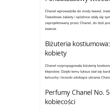
Chanel wprowadziła do mody tweed, mater
Tweedowe żakiety i spódnice stały się s
zaprojektowany przez Chanel, do dziś po
świecie.
Biżuteria kostiumowa:
kobiety
Chanel rozpropagowała biżuterię kostiumo
klejnotów. Dzięki temu luksus stał się bar
łańcuchy i broszki zdobiące ubrania Chanel
Perfumy Chanel No. 5:
kobiecości