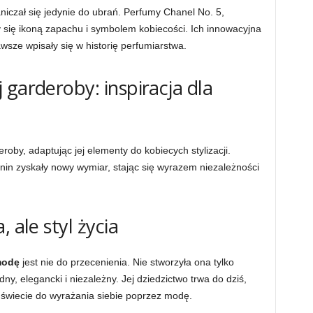
niczał się jedynie do ubrań. Perfumy Chanel No. 5,
 się ikoną zapachu i symbolem kobiecości. Ich innowacyjna
wsze wpisały się w historię perfumiarstwa.
 garderoby: inspiracja dla
roby, adaptując jej elementy do kobiecych stylizacji.
anin zyskały nowy wymiar, stając się wyrazem niezależności
 ale styl życia
modę
jest nie do przecenienia. Nie stworzyła ona tylko
dny, elegancki i niezależny. Jej dziedzictwo trwa do dziś,
m świecie do wyrażania siebie poprzez modę.