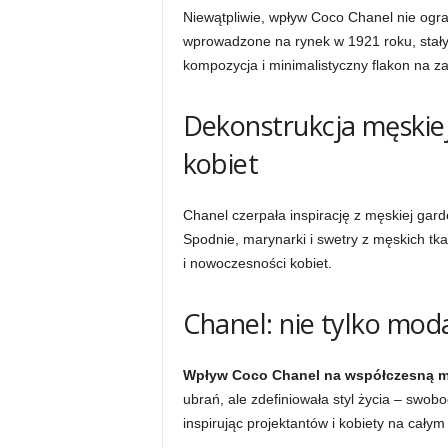
Niewątpliwie, wpływ Coco Chanel nie ogra
wprowadzone na rynek w 1921 roku, stały
kompozycja i minimalistyczny flakon na za
Dekonstrukcja męskiej
kobiet
Chanel czerpała inspirację z męskiej garde
Spodnie, marynarki i swetry z męskich tk
i nowoczesności kobiet.
Chanel: nie tylko moda,
Wpływ Coco Chanel na współczesną 
ubrań, ale zdefiniowała styl życia – swobo
inspirując projektantów i kobiety na cały