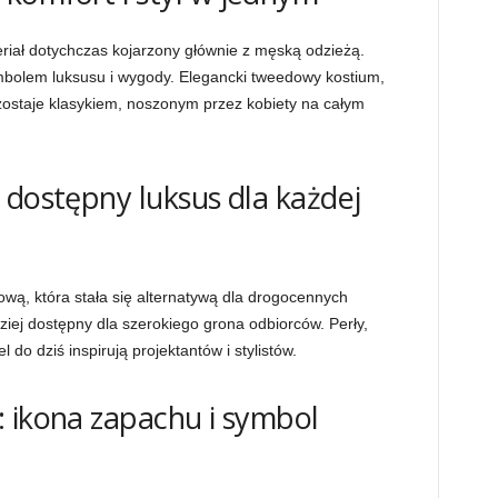
iał dotychczas kojarzony głównie z męską odzieżą.
ymbolem luksusu i wygody. Elegancki tweedowy kostium,
zostaje klasykiem, noszonym przez kobiety na całym
 dostępny luksus dla każdej
wą, która stała się alternatywą dla drogocennych
dziej dostępny dla szerokiego grona odbiorców. Perły,
 do dziś inspirują projektantów i stylistów.
 ikona zapachu i symbol